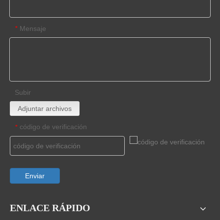
Mensaje
*
Subir
Adjuntar archivos
código de verificación
*
Enviar
ENLACE RÁPIDO