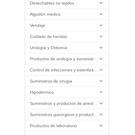
Desechables no tejidos
Algodón médico
Vendaje
Cuidado de heridas
Urología y Ostomía
Productos de urología y suministros de catéter
Control de infecciones y esterilización
Suministros de cirugia
Hipodérmico
Suministros y productos de anestesia
Suministros quirúrgicos y productos quirúrgicos
Productos de laboratorio