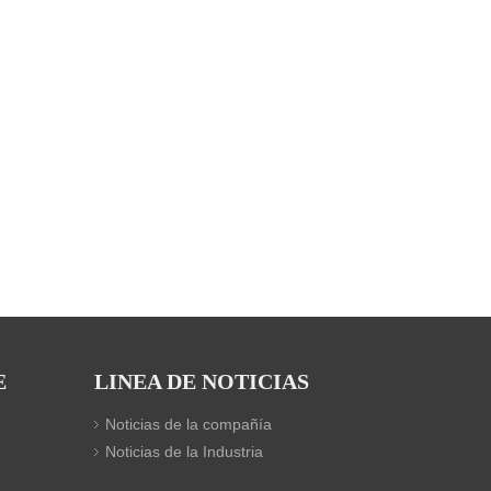
E
LINEA DE NOTICIAS
Noticias de la compañía
Noticias de la Industria