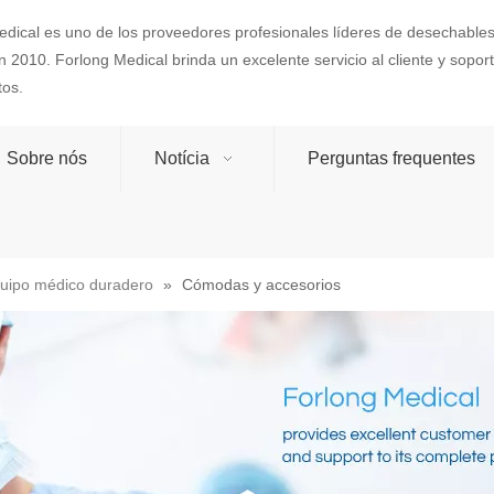
dical es uno de los proveedores profesionales líderes de desechables
 2010. Forlong Medical brinda un excelente servicio al cliente y sopo
tos.
Sobre nós
Notícia
Perguntas frequentes
uipo médico duradero
»
Cómodas y accesorios