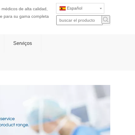
Español
 médicos de alta calidad,
rte para su gama completa
Serviços