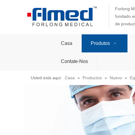
Forlong Me
fundado en
de produc
Casa
Produtos
Contate-Nos
Usted está aquí:
Casa
»
Productos
»
Nuevo
»
Eq