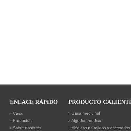
ENLACE RÁPIDO
PRODUCTO CALIENT
Casa
Gasa medicinal
Productos
Algodon medico
Sobre nosotros
Médicos no tejidos y accesorios