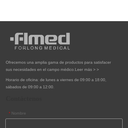
Ofrecemos una amplia gama de productos para satisfacer
sus necesidades en el campo médico.
Leer más > >
Horario de oficina: de lunes a viernes de 09:00 a 18:00,
sábados de 09:00 a 12:00.
Contáctenos
Nombre
*