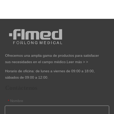
Ofrecemos una amplia gama de productos para satisfacer
sus necesidades en el campo médico.
Leer más > >
Horario de oficina: de lunes a viernes de 09:00 a 18:00,
sábados de 09:00 a 12:00.
Contáctenos
Nombre
*