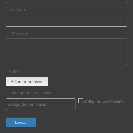
Telefono
Mensaje
*
Subir
Adjuntar archivos
código de verificación
*
Enviar