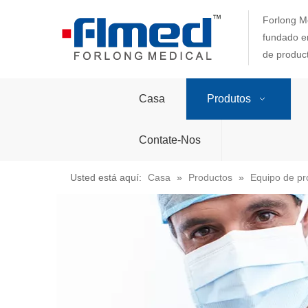
Forlong Me
fundado en
de produc
Casa
Produtos
Contate-Nos
Usted está aquí:
Casa
»
Productos
»
Equipo de pr