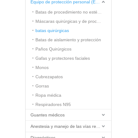
Equipo de protección personal (EPP)
Batas de procedimiento no estériles
Máscaras quirúrgicas y de procedimiento
batas quirúrgicas
Batas de aislamiento y protección
Paños Quirúrgicos
Gafas y protectores faciales
Monos
Cubrezapatos
Gorras
Ropa médica
Respiradores N95
Guantes médicos
Anestesia y manejo de las vías respiratorias
Diagnósticos