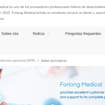
dical es uno de los proveedores profesionales líderes de desechables
 2010. Forlong Medical brinda un excelente servicio al cliente y sopo
tos.
Sobre nós
Notícia
Perguntas frequentes
otección personal (EPP)
»
batas quirúrgicas