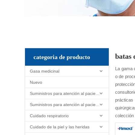
batas 
categoria de producto
La gama d
Gasa medicinal
o de proc
Nuevo
protecció
consultor
Suministros para atención al paciente y enfermería
prácticas
Suministros para atención al paciente y enfermería
quirúrgic
colección 
Cuidado respiratorio
Cuidado de la piel y las heridas