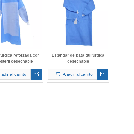
rúrgica reforzada con
Estándar de bata quirúrgica
estéril desechable
desechable
adir al carrito
Añadir al carrito