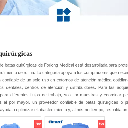
quirúrgicas
e batas quirúrgicas de Forlong Medical está desarrollada para protec
edimiento de rutina. La categoría apoya a los compradores que necesi
n confiable de un solo uso en entornos de atención médica cotidiano
ios dentales, centros de atención y distribuidores. Para las adq
 para diferentes flujos de trabajo, solicitar muestras y coordinar 
as al por mayor, un proveedor confiable de batas quirúrgicas o p
ayuda a optimizar el abastecimiento y, al mismo tiempo, respalda un 