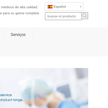
Español
 médicos de alta calidad,
rte para su gama completa
Serviços