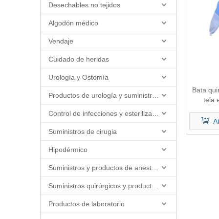
Desechables no tejidos
Algodón médico
Vendaje
Cuidado de heridas
Urología y Ostomía
Bata qui
Productos de urología y suministros de catéter
tela 
Control de infecciones y esterilización
Añ
Suministros de cirugia
Hipodérmico
Suministros y productos de anestesia
Suministros quirúrgicos y productos quirúrgicos
Productos de laboratorio