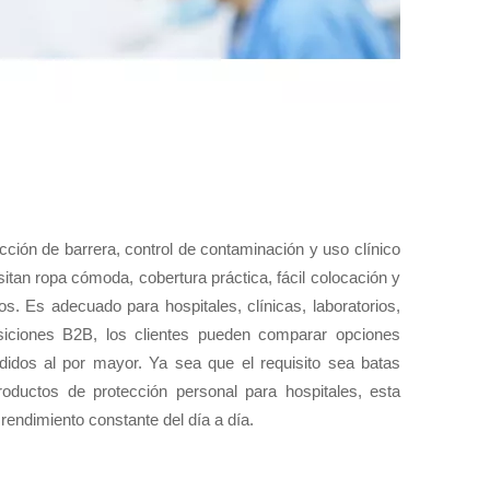
ción de barrera, control de contaminación y uso clínico
tan ropa cómoda, cobertura práctica, fácil colocación y
s. Es adecuado para hospitales, clínicas, laboratorios,
uisiciones B2B, los clientes pueden comparar opciones
pedidos al por mayor. Ya sea que el requisito sea batas
roductos de protección personal para hospitales, esta
rendimiento constante del día a día.