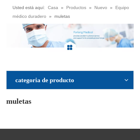
Usted está aquí:
Casa
»
Productos
»
Nuevo
»
Equipo
médico duradero
»
muletas
categoria de producto
muletas