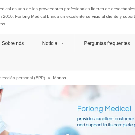
dical es uno de los proveedores profesionales líderes de desechables
 2010. Forlong Medical brinda un excelente servicio al cliente y sopo
tos.
Sobre nós
Notícia
Perguntas frequentes
otección personal (EPP)
»
Monos