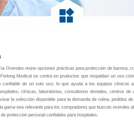
s
ría Overoles reúne opciones prácticas para protección de barrera, co
. Forlong Medical se centra en productos que respaldan un uso cómo
n confiable de un solo uso, lo que ayuda a los equipos clínicos a
ospitales, clínicas, laboratorios, consultorios dentales, centros de
visar la selección disponible para la demanda de rutina, pedidos d
la gama sea relevante para los compradores que buscan overoles al
de protección personal confiables para hospitales.