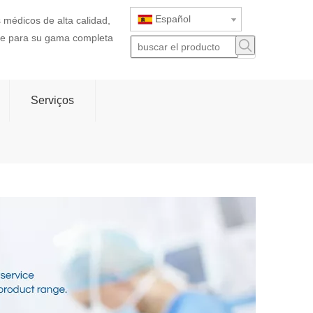
Español
 médicos de alta calidad,
rte para su gama completa
Serviços