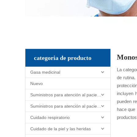
Mono
categoria de producto
La catego
Gasa medicinal
de rutina
Nuevo
protecció
incluyen h
Suministros para atención al paciente y enfermería
pueden re
Suministros para atención al paciente y enfermería
hace que 
productos 
Cuidado respiratorio
Cuidado de la piel y las heridas