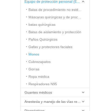
Equipo de protección personal (EPP)
Batas de procedimiento no estériles
Máscaras quirúrgicas y de procedimiento
batas quirúrgicas
Batas de aislamiento y protección
Paños Quirúrgicos
Gafas y protectores faciales
Monos
Cubrezapatos
Gorras
Ropa médica
Respiradores N95
Guantes médicos
Anestesia y manejo de las vías respiratorias
Diagnósticos