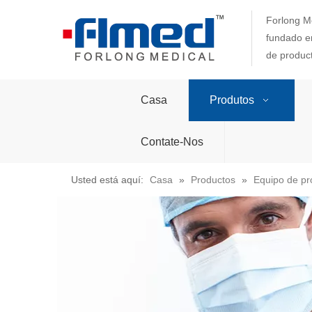
Forlong Me
fundado en
de produc
Casa
Produtos
Contate-Nos
Usted está aquí:
Casa
»
Productos
»
Equipo de pr