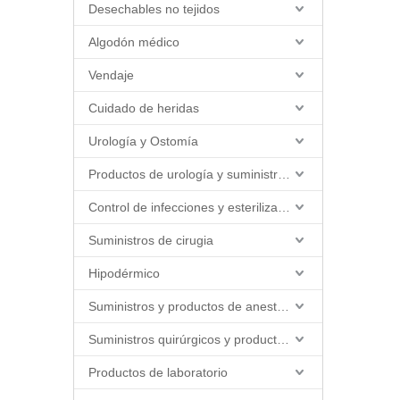
Desechables no tejidos
Algodón médico
Vendaje
Cuidado de heridas
Urología y Ostomía
Productos de urología y suministros de catéter
Control de infecciones y esterilización
Suministros de cirugia
Hipodérmico
Suministros y productos de anestesia
Suministros quirúrgicos y productos quirúrgicos
Productos de laboratorio