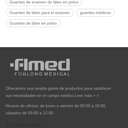
Guantes de examen de látex en polvo
Guantes de látex para el examen
guantes médicos
Guantes de látex en polvo
Ofrecemos una amplia gama de productos para satisfacer
sus necesidades en el campo médico.
Leer más > >
Horario de oficina: de lunes a viernes de 09:00 a 18:00,
sábados de 09:00 a 12:00.
Contáctenos