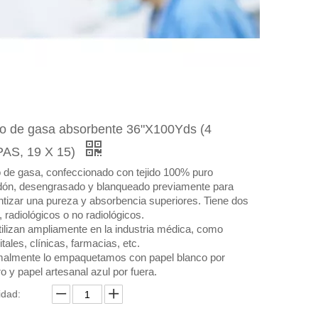
lo de gasa absorbente 36"X100Yds (4
AS, 19 X 15)
o de gasa, confeccionado con tejido 100% puro
dón, desengrasado y blanqueado previamente para
ntizar una pureza y absorbencia superiores. Tiene dos
, radiológicos o no radiológicos.
tilizan ampliamente en la industria médica, como
tales, clínicas, farmacias, etc.
almente lo empaquetamos con papel blanco por
o y papel artesanal azul por fuera.
idad: