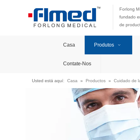
Forlong Me
fundado en
de produc
Casa
Produtos
Contate-Nos
Usted está aquí:
Casa
»
Productos
»
Cuidado de la