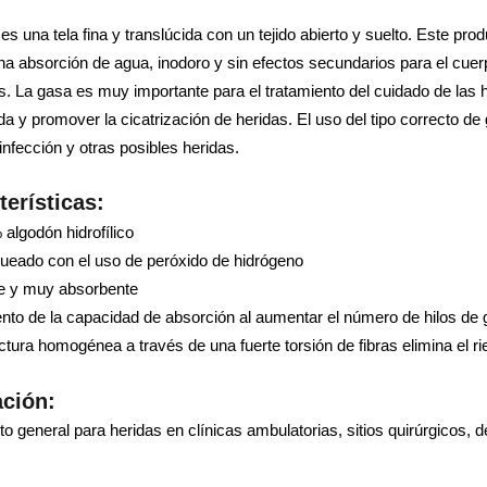
es una tela fina y translúcida con un tejido abierto y suelto. Este pr
a absorción de agua, inodoro y sin efectos secundarios para el cuerpo
 La gasa es muy importante para el tratamiento del cuidado de las h
da y promover la cicatrización de heridas. El uso del tipo correcto d
 infección y otras posibles heridas.
terísticas:
algodón hidrofílico
ueado con el uso de peróxido de hidrógeno
e y muy absorbente
to de la capacidad de absorción al aumentar el número de hilos de
ctura homogénea a través de una fuerte torsión de fibras elimina el rie
ación:
to general para heridas en clínicas ambulatorias, sitios quirúrgicos