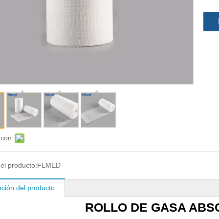
 con:
el producto:
FLMED
pción del producto
ROLLO DE GASA AB