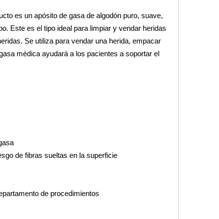
oducto es un apósito de gasa de algodón puro, suave,
. Este es el tipo ideal para limpiar y vendar heridas
eridas. Se utiliza para vendar una herida, empacar
e gasa médica ayudará a los pacientes a soportar el
 gasa
sgo de fibras sueltas en la superficie
, departamento de procedimientos