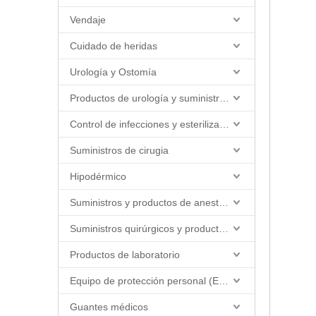
Vendaje
Cuidado de heridas
Urología y Ostomía
Productos de urología y suministros de catéter
Control de infecciones y esterilización
Suministros de cirugia
Hipodérmico
Suministros y productos de anestesia
Suministros quirúrgicos y productos quirúrgicos
Productos de laboratorio
Equipo de protección personal (EPP)
Guantes médicos