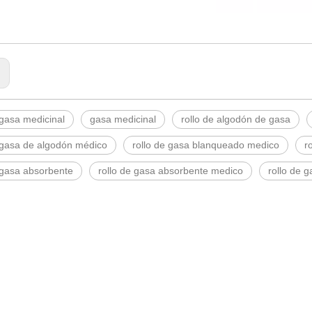
:
 gasa medicinal
gasa medicinal
rollo de algodón de gasa
e gasa de algodón médico
rollo de gasa blanqueado medico
r
 gasa absorbente
rollo de gasa absorbente medico
rollo de 