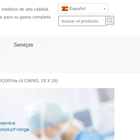
Español
 médicos de alta calidad,
rte para su gama completa
Serviços
"X100Yds (4 CAPAS, 19 X 15)