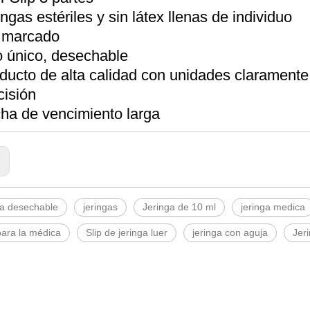
ingas estériles y sin látex llenas de individuo
 marcado
 único, desechable
ducto de alta calidad con unidades claramente
cisión
ha de vencimiento larga
:
lla desechable
jeringas
Jeringa de 10 ml
jeringa medica
para la médica
Slip de jeringa luer
jeringa con aguja
Jer