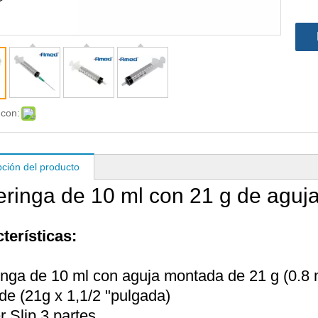
 con:
pción del producto
eringa de 10 ml con 21 g de aguj
terísticas:
inga de 10 ml con aguja montada de 21 g (0.
de (21g x 1,1/2 "pulgada)
r Slip 3 partes