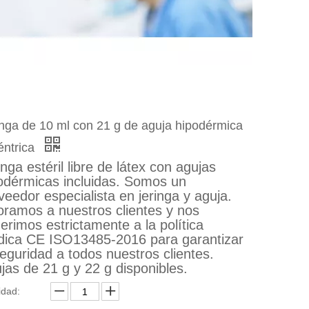
inga de 10 ml con 21 g de aguja hipodérmica
éntrica
inga estéril libre de látex con agujas
odérmicas incluidas. Somos un
veedor especialista en jeringa y aguja.
oramos a nuestros clientes y nos
erimos estrictamente a la política
ica CE ISO13485-2016 para garantizar
seguridad a todos nuestros clientes.
jas de 21 g y 22 g disponibles.
idad: