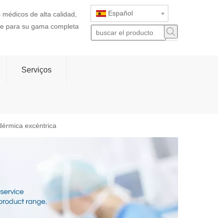
Español
 médicos de alta calidad,
rte para su gama completa
Serviços
dérmica excéntrica