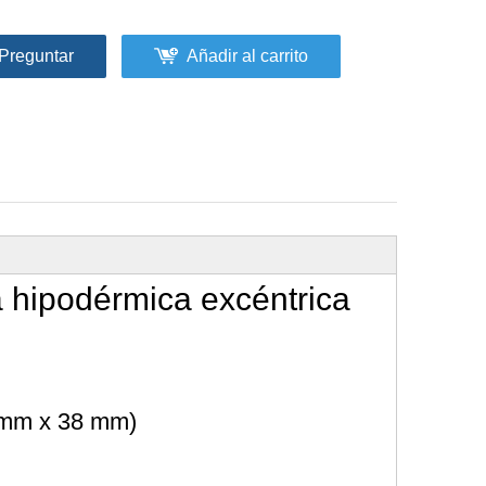
Preguntar
Añadir al carrito
a hipodérmica excéntrica
8 mm x 38 mm)