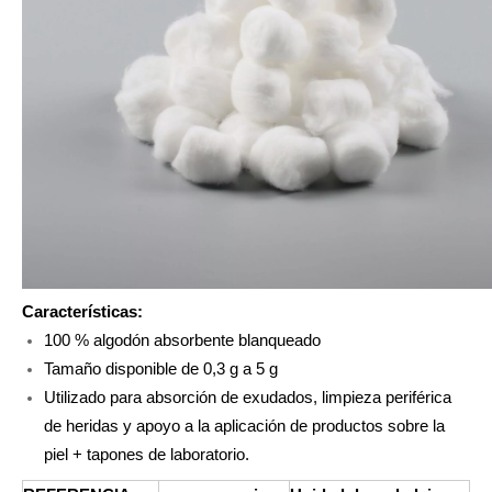
Suministros médicos Rollos de algodón médico absorbente
Rollo de lana de algodón absorbente mezclada de 500 g
Características:
100 % algodón absorbente blanqueado
Tamaño disponible de 0,3 g a 5 g
Rollo de Algodón Médico Quirúrgico Absorbente 500g
Utilizado para absorción de exudados, limpieza periférica
de heridas y apoyo a la aplicación de productos sobre la
piel + tapones de laboratorio.