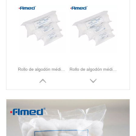
Rollo de algodón médico no estéril
Rollo de algodón médico absorbente de 500 g