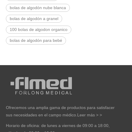
bolas de algodón nube blanca
bolas de algodón a granel
100 bolas de algodon organico
bolas de algodón para bebé
Ofrecemos una amplia gama de productos para satisfacer
sus necesidades en el campo médico.
Leer más > >
Horario de oficina: de lunes a viernes de 09:00 a 18:00,