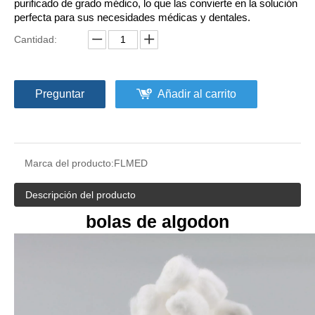
purificado de grado médico, lo que las convierte en la solución
perfecta para sus necesidades médicas y dentales.
Cantidad:
Preguntar
Añadir al carrito
Algodón absorbente médico plegado en zigzag
Rollo de algodón 100% hidrofílico absorbente médico quirúrgico
Marca del producto:
FLMED
Descripción del producto
bolas de algodon