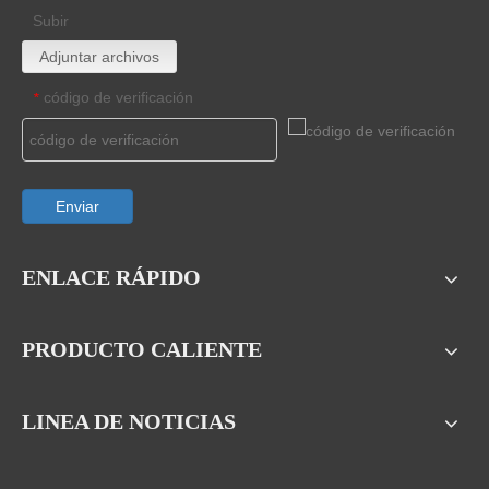
Subir
Adjuntar archivos
código de verificación
*
Enviar
ENLACE RÁPIDO
PRODUCTO CALIENTE
LINEA DE NOTICIAS