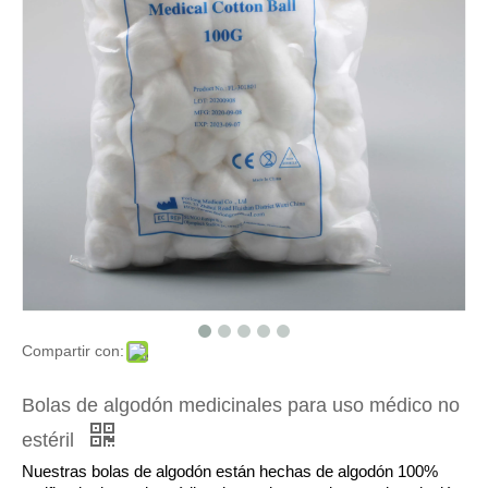
Rollo de Algodón 500g para Uso Médico
Rollo de Algodón Absorbente Médico 500g 100% Puro Algodón
Compartir con:
Bolas de algodón orgánico desechables absorbentes
100% Puro Algodón Algodón ZigZag uso médico
Bolas de algodón medicinales para uso médico no
estéril
Nuestras bolas de algodón están hechas de algodón 100%