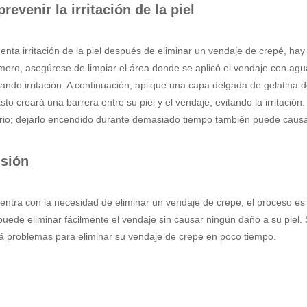
evenir la irritación de la piel
enta irritación de la piel después de eliminar un vendaje de crepé, ha
imero, asegúrese de limpiar el área donde se aplicó el vendaje con ag
ando irritación. A continuación, aplique una capa delgada de gelatina d
sto creará una barrera entre su piel y el vendaje, evitando la irritació
io; dejarlo encendido durante demasiado tiempo también puede causar 
sión
entra con la necesidad de eliminar un vendaje de crepe, el proceso e
puede eliminar fácilmente el vendaje sin causar ningún daño a su piel.
rá problemas para eliminar su vendaje de crepe en poco tiempo.