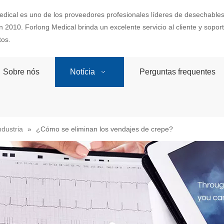
dical es uno de los proveedores profesionales líderes de desechables
 2010. Forlong Medical brinda un excelente servicio al cliente y sopo
tos.
Sobre nós
Notícia
Perguntas frequentes
ndustria
»
¿Cómo se eliminan los vendajes de crepe?