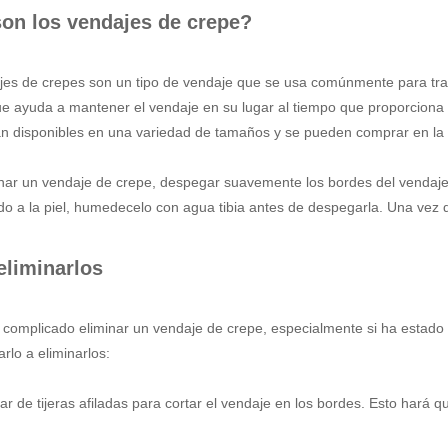
on los vendajes de crepe?
jes de crepes son un tipo de vendaje que se usa comúnmente para trat
ue ayuda a mantener el vendaje en su lugar al tiempo que proporciona
án disponibles en una variedad de tamaños y se pueden comprar en la 
nar un vendaje de crepe, despegar suavemente los bordes del vendaje h
o a la piel, humedecelo con agua tibia antes de despegarla. Una vez qu
liminarlos
 complicado eliminar un vendaje de crepe, especialmente si ha estado
rlo a eliminarlos:
ar de tijeras afiladas para cortar el vendaje en los bordes. Esto hará 