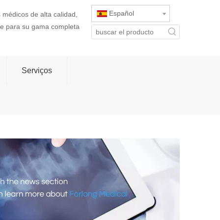
Español
 médicos de alta calidad,
rte para su gama completa
Serviços