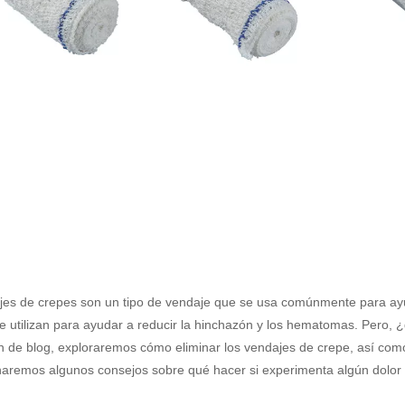
jes de crepes son un tipo de vendaje que se usa comúnmente para ayud
 utilizan para ayudar a reducir la hinchazón y los hematomas. Pero, 
ón de blog, exploraremos cómo eliminar los vendajes de crepe, así co
naremos algunos consejos sobre qué hacer si experimenta algún dolor 