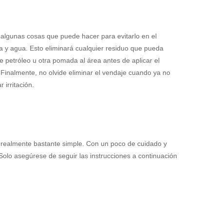
y algunas cosas que puede hacer para evitarlo en el
ua y agua. Esto eliminará cualquier residuo que pueda
e petróleo u otra pomada al área antes de aplicar el
n. Finalmente, no olvide eliminar el vendaje cuando ya no
irritación.
s realmente bastante simple. Con un poco de cuidado y
 Solo asegúrese de seguir las instrucciones a continuación