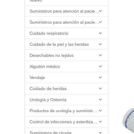
Nuevo
Suministros para atención al paciente y enfermería
Suministros para atención al paciente y enfermería
Cuidado respiratorio
Cuidado de la piel y las heridas
Desechables no tejidos
Algodón médico
Vendaje
Cuidado de heridas
Urología y Ostomía
Productos de urología y suministros de catéter
Control de infecciones y esterilización
Suministros de cirugia