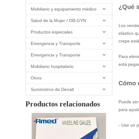
¿Qué s
Mobiliario y equipamiento médico
Salud de la Mujer / OB-GYN
Los venda
Productos especiales
elástico q
crepe est
Emergencia y Transporte
Emergencia y Transporte
Para elimi
está pegad
Mobiliario hospitalario
Otros
Cómo e
Suministros de Denatl
Puede ser
Productos relacionados
para ayuda
- Use un p