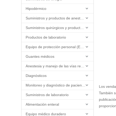
Hipodérmico
Suministros y productos de anestesia
Suministros quirúrgicos y productos quirúrgicos
Productos de laboratorio
Equipo de protección personal (EPP)
Guantes médicos
Anestesia y manejo de las vías respiratorias
Diagnósticos
Monitoreo y diagnóstico de pacientes
Los venda
También se
Suministros de laboratorio
publicaci
Alimentación enteral
proporcio
Equipo médico duradero