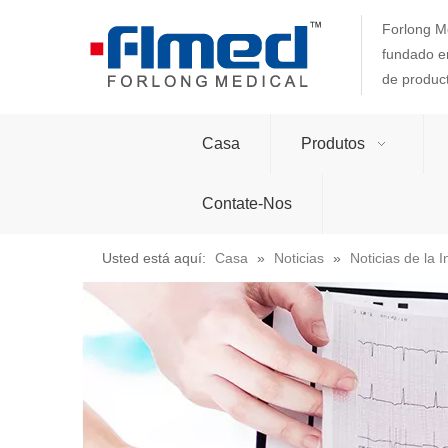
Forlong Me
fundado en
de produc
Casa
Produtos
Contate-Nos
Usted está aquí:
Casa
»
Noticias
»
Noticias de la I