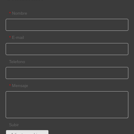
Nombre
*
E-mail
*
Telefono
Mensaje
*
Subir