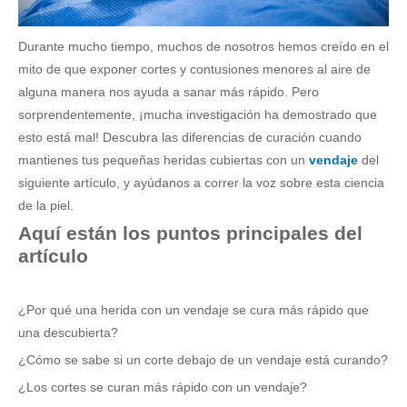
Vendaje y cinta elásticos de alta compresión para uso médico
Vendaje elástico de compresión para uso médico de primeros auxilios
Durante mucho tiempo, muchos de nosotros hemos creído en el
mito de que exponer cortes y contusiones menores al aire de
alguna manera nos ayuda a sanar más rápido. Pero
sorprendentemente, ¡mucha investigación ha demostrado que
esto está mal! Descubra las diferencias de curación cuando
mantienes tus pequeñas heridas cubiertas con un
vendaje
del
siguiente artículo, y ayúdanos a correr la voz sobre esta ciencia
de la piel.
Aquí están los puntos principales del
artículo
¿Por qué una herida con un vendaje se cura más rápido que
una descubierta?
¿Cómo se sabe si un corte debajo de un vendaje está curando?
¿Los cortes se curan más rápido con un vendaje?