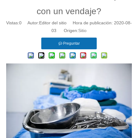
con un vendaje?
Vistas:
0
Autor:Editor del sitio Hora de publicación: 2020-08-
03 Origen:
Sitio
Preguntar
Productos ortopédicos -Praster de París venda
Yeso de vendajes de parís pop