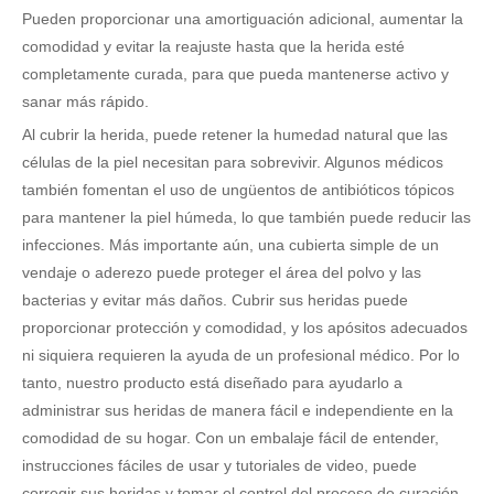
Pueden proporcionar una amortiguación adicional, aumentar la
comodidad y evitar la reajuste hasta que la herida esté
completamente curada, para que pueda mantenerse activo y
sanar más rápido.
Al cubrir la herida, puede retener la humedad natural que las
células de la piel necesitan para sobrevivir. Algunos médicos
también fomentan el uso de ungüentos de antibióticos tópicos
para mantener la piel húmeda, lo que también puede reducir las
infecciones. Más importante aún, una cubierta simple de un
vendaje o aderezo puede proteger el área del polvo y las
bacterias y evitar más daños. Cubrir sus heridas puede
proporcionar protección y comodidad, y los apósitos adecuados
ni siquiera requieren la ayuda de un profesional médico. Por lo
tanto, nuestro producto está diseñado para ayudarlo a
administrar sus heridas de manera fácil e independiente en la
comodidad de su hogar. Con un embalaje fácil de entender,
instrucciones fáciles de usar y tutoriales de video, puede
corregir sus heridas y tomar el control del proceso de curación